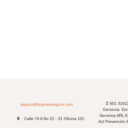
601 31622
seguro@hoymeaseguro.com
Gerencia Ext
Servicios ARL E
Calle 74 A No 22 - 31 Oficina 101
Act Prevención 