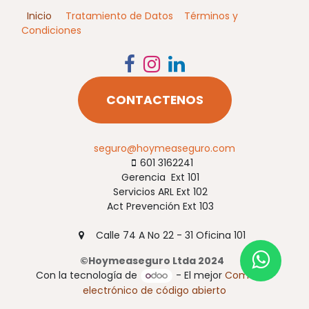
Inicio
Tratamiento de Datos
Términos y
Condiciones
CONTACTENOS
seguro@hoymeaseguro.com
601 3162241​​
Gerencia Ext 101
Servicios ARL Ext 102
Act Prevención Ext 103
Calle 74 A No 22 - 31 Oficina 101
©Hoymeaseguro Ltda 2024
Con la tecnología de
- El mejor
Comercio
electrónico de código abierto