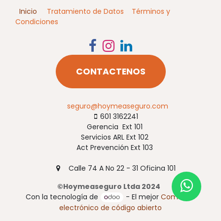
Inicio
Tratamiento de Datos
Términos y
Condiciones
CONTACTENOS
seguro@hoymeaseguro.com
601 3162241​​
Gerencia Ext 101
Servicios ARL Ext 102
Act Prevención Ext 103
Calle 74 A No 22 - 31 Oficina 101
©Hoymeaseguro Ltda 2024
Con la tecnología de
- El mejor
Comercio
electrónico de código abierto