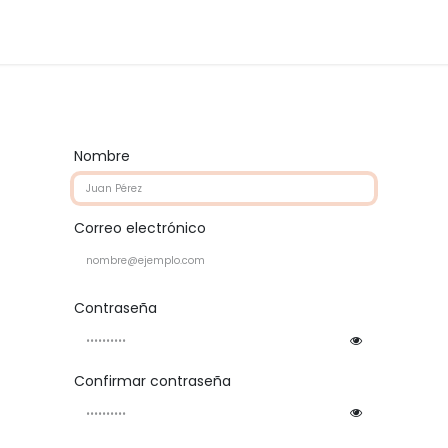
Formación
Cita
Ayuda
Nombre
Correo electrónico
Contraseña
Confirmar contraseña