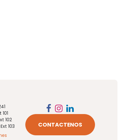
1​​
 101
xt 102
CONTACTENOS
Ext 103
nes