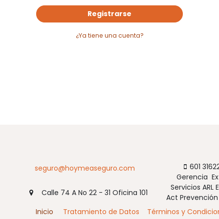
Registrarse
¿Ya tiene una cuenta?
601 316224
seguro@hoymeaseguro.com
Gerencia Ext
Servicios ARL E
Calle 74 A No 22 - 31 Oficina 101
Act Prevención 
Inicio
Tratamiento de Datos
Términos y Condicio