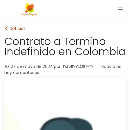
Ir al contenido
Noticias
Contrato a Termino
Indefinido en Colombia
27 de mayo de 2024
por
| Todavía no
DAVID CABUYO
hay comentarios