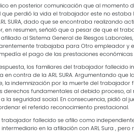
dico en posterior comunicación que al momento de 
l que perdió la vida el trabajador este no estaba 
RL SURA, dado que se encontraba realizando act
, en resumen, señaló que a pesar de que el traba
afiliado al Sistema General de Riesgos Laborales,
rentemente trabajaba para Otro empleador y e
 impedía el pago de las prestaciones económicas 
 respuesta, los familiares del trabajador fallecido 
la en contra de la ARL SURA. Argumentando que la
, la indemnización por la muerte del trabajador f
us derechos fundamentales al debido proceso, al m
 a la seguridad social. En consecuencia, pidió al ju
ordenar el referido reconocimiento prestacional.
 trabajador fallecido se afilio como independient
 intermediario en la afiliación con ARL Sura , pero