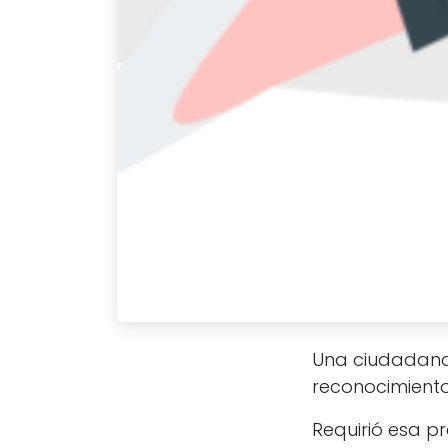
Una ciudadana 
reconocimiento
Requirió esa p