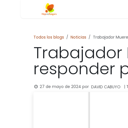
Ir al contenido
Inicio
Blog
Todos los blogs
Noticias
Trabajador Muere 
Trabajador 
responder p
27 de mayo de 2024
por
|
DAVID CABUYO