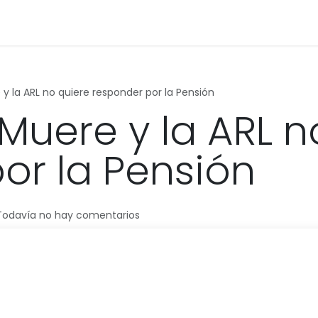
Formación
Cita
Ayuda
y la ARL no quiere responder por la Pensión
Muere y la ARL n
or la Pensión
 Todavía no hay comentarios