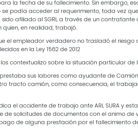
ara la fecha de su fallecimiento. Sin embargo, es
 se podía acceder al requerimiento, toda vez que
 sido afiliado al SGRL a través de un contratante d
quien, en realidad, trabajó.
e el empleador verdadero no trasladó el riesgo a 
ecidos en la Ley 1562 de 2012
los contextualizo sobre la situación particular de l
 prestaba sus labores como ayudante de Camión 
otro tracto camión, como consecuencia, el trabaja
ica el accidente de trabajo ante ARL SURA y esta
ie de solicitudes de documentos con el animo de v
pago de alguna prestación por el fallecimiento d