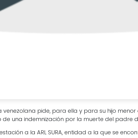
venezolana pide, para ella y para su hijo menor 
 de una indemnización por la muerte del padre de
restación a la ARL SURA, entidad a la que se encon