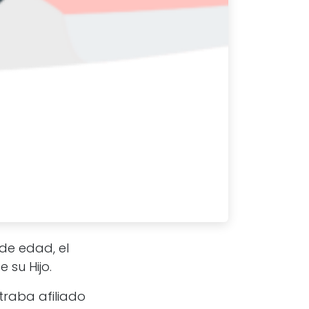
de edad, el
 su Hijo.
traba afiliado