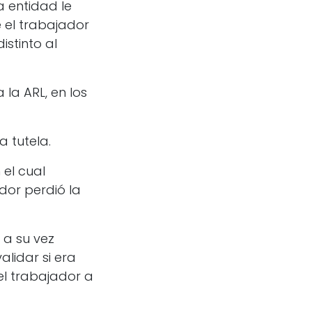
a entidad le
 el trabajador
istinto al
la ARL, en los
a tutela.
el cual
dor perdió la
 a su vez
alidar si era
el trabajador a