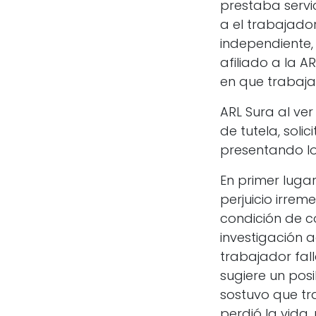
prestaba servi
a el trabajado
independiente,
afiliado a la A
en que trabaja
ARL Sura al ver
de tutela, soli
presentando lo
En primer lugar
perjuicio irrem
condición de 
investigación 
trabajador fal
sugiere un pos
sostuvo que tr
perdió la vida