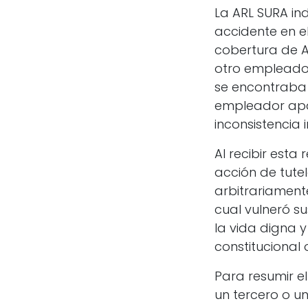
La ARL SURA in
accidente en e
cobertura de A
otro empleador
se encontraba 
empleador apa
inconsistencia
Al recibir esta
acción de tute
arbitrariamente
cual vulneró s
la vida digna y
constitucional 
Para resumir el
un tercero o un