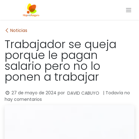
Ir al contenido
Noticias
Trabajador se queja
porque le pagan
salario pero no lo
ponen a trabajar
27 de mayo de 2024
por
| Todavía no
DAVID CABUYO
hay comentarios