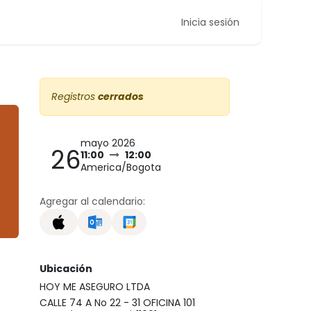
Inicia sesión
Registros
cerrados
mayo 2026
26
11:00
12:00
America/Bogota
Agregar al calendario:
Ubicación
HOY ME ASEGURO LTDA
CALLE 74 A No 22 - 31 OFICINA 101