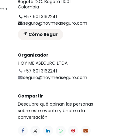
Bogotá D.C. Bogotá 11001
Colombia
cómo
+57 601 3162241
seguro@hoymeaseguro.com
Cómo llegar
Organizador
HOY ME ASEGURO LTDA
+57 601 3162241
seguro@hoymeaseguro.com
Compartir
Descubre qué opinan las personas
sobre este evento y únete a la
conversación.