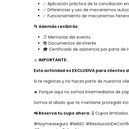
✅ Aplicación práctica de la conciliación e
✅ Diferencias y uso de mecanismos auto
✅ Funcionamiento de mecanismos hetero
📂 Además recibirás:
📑 Memorias del evento
📚 Documentos de interés
🎓 Certificado de asistencia por parte d
⚠️
IMPORTANTE:
Esta actividad es EXCLUSIVA para cliente
Si te registras y no haces parte de nuestros cli
🔥 Porque aquí no somos intermediarios de pa
Somos el aliado que te mantiene protegido inc
📲 Reserva tu cupo ahora:
⏳ Cupos limitados.
#Hoymeaseguro #MASC #ResolucionDeConfli