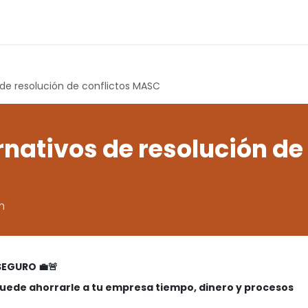
Formación
Cita
Ayuda
de resolución de conflictos MASC
nativos de resolución de
m
SEGURO 💼🚨
puede ahorrarle a tu empresa tiempo, dinero y procesos