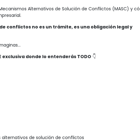
Mecanismos Alternativos de Solución de Conflictos (MASC) y 
presarial.
conflictos no es un trámite, es una obligación legal y
 imaginas…
NE exclusiva donde lo entenderás TODO
👇
lternativos de solución de conflictos