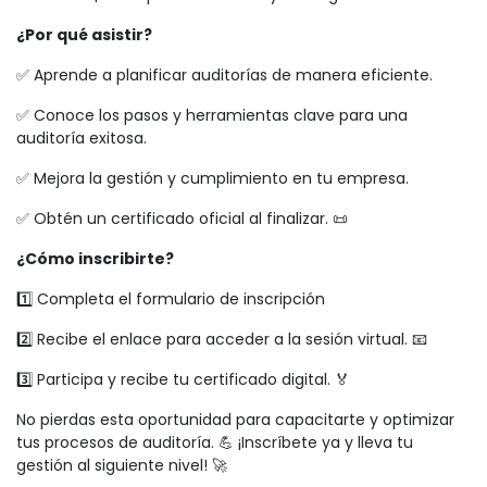
¿Por qué asistir?
✅ Aprende a planificar auditorías de manera eficiente.
✅ Conoce los pasos y herramientas clave para una
auditoría exitosa.
✅ Mejora la gestión y cumplimiento en tu empresa.
✅ Obtén un certificado oficial al finalizar. 📜
¿Cómo inscribirte?
1️⃣ Completa el formulario de inscripción
2️⃣ Recibe el enlace para acceder a la sesión virtual. 📧
3️⃣ Participa y recibe tu certificado digital. 🏅
No pierdas esta oportunidad para capacitarte y optimizar
tus procesos de auditoría. 💪 ¡Inscríbete ya y lleva tu
gestión al siguiente nivel! 🚀