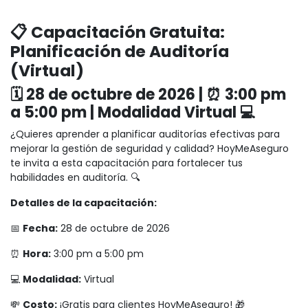
📋 Capacitación Gratuita:
Planificación de Auditoría
(Virtual)
🗓️ 28 de octubre de 2026 | ⏰ 3:00 pm
a 5:00 pm | Modalidad Virtual 💻
¿Quieres aprender a planificar auditorías efectivas para
mejorar la gestión de seguridad y calidad? HoyMeAseguro
te invita a esta capacitación para fortalecer tus
habilidades en auditoría. 🔍
Detalles de la capacitación:
📅
Fecha:
28 de octubre de 2026
⏰
Hora:
3:00 pm a 5:00 pm
💻
Modalidad:
Virtual
💸
Costo:
¡Gratis para clientes HoyMeAseguro! 🎁