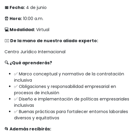
📅 Fecha:
4 de junio
⏰ Hora:
10:00 a.m.
💻 Modalidad:
Virtual
👨‍⚖️ De la mano de nuestro aliado experto:
Centro Jurídico Internacional
🔍 ¿Qué aprenderás?
✅ Marco conceptual y normativo de la contratación
inclusiva
✅ Obligaciones y responsabilidad empresarial en
procesos de inclusión
✅ Diseño e implementación de políticas empresariales
inclusivas
✅ Buenas prácticas para fortalecer entornos laborales
diversos y equitativos
📂 Además recibirás: