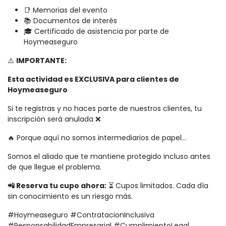
📑 Memorias del evento
📚 Documentos de interés
🎓 Certificado de asistencia por parte de
Hoymeaseguro
⚠️
IMPORTANTE:
Esta actividad es EXCLUSIVA para clientes de
Hoymeaseguro
Si te registras y no haces parte de nuestros clientes, tu
inscripción será anulada ❌
🔥 Porque aquí no somos intermediarios de papel…
Somos el aliado que te mantiene protegido incluso antes
de que llegue el problema.
📲 Reserva tu cupo ahora:
⏳ Cupos limitados. Cada día
sin conocimiento es un riesgo más.
#Hoymeaseguro #ContratacionInclusiva
#ResponsabilidadEmpresarial #CumplimientoLegal