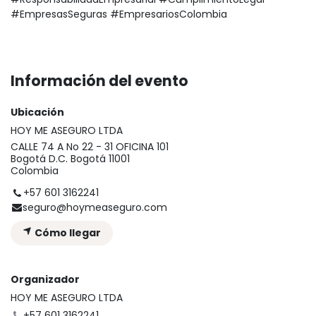
#EmpresasSeguras #EmpresariosColombia
Información del evento
Ubicación
HOY ME ASEGURO LTDA
CALLE 74 A No 22 - 31 OFICINA 101
Bogotá D.C. Bogotá 11001
Colombia
+57 601 3162241
seguro@hoymeaseguro.com
Cómo llegar
Organizador
HOY ME ASEGURO LTDA
+57 601 3162241