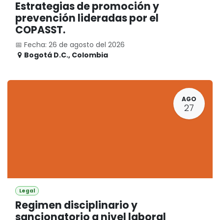
Estrategias de promoción y
prevención lideradas por el
COPASST.
📅 Fecha: 26 de agosto del 2026
Bogotá D.C.
,
Colombia
AGO
27
Legal
Regimen disciplinario y
sancionatorio a nivel laboral