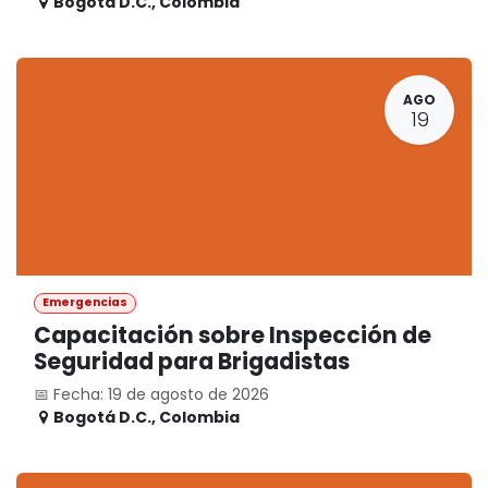
Bogotá D.C.
,
Colombia
AGO
19
Emergencias
Capacitación sobre Inspección de
Seguridad para Brigadistas
📅 Fecha: 19 de agosto de 2026
Bogotá D.C.
,
Colombia