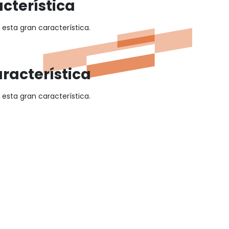
cterística
esta gran característica.
racterística
esta gran característica.