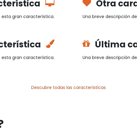
terística
Otra cara
 esta gran característica.
Una breve descripción de 
terística
Última ca
 esta gran característica.
Una breve descripción de 
Descubre todas las características
?