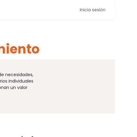
Inicia sesión
miento
de necesidades,
ios individuales
onan un valor