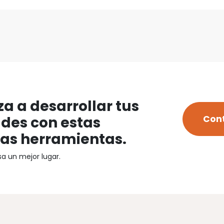
a a desarrollar
tus
ades con estas
Con
as herramientas.
a un mejor lugar.