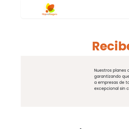
Ir al contenido
Inicio
Blog
Recib
Nuestros planes 
garantizando que
a empresas de to
excepcional sin 