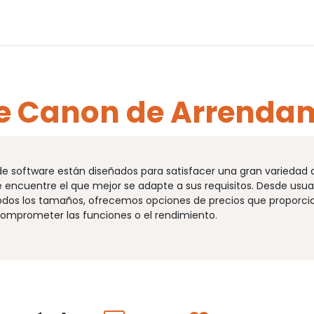
Formación
Cita
Ayuda
e Canon de Arrenda
de software están diseñados para satisfacer una gran variedad 
 encuentre el que mejor se adapte a sus requisitos. Desde usuar
dos los tamaños, ofrecemos opciones de precios que proporci
comprometer las funciones o el rendimiento.