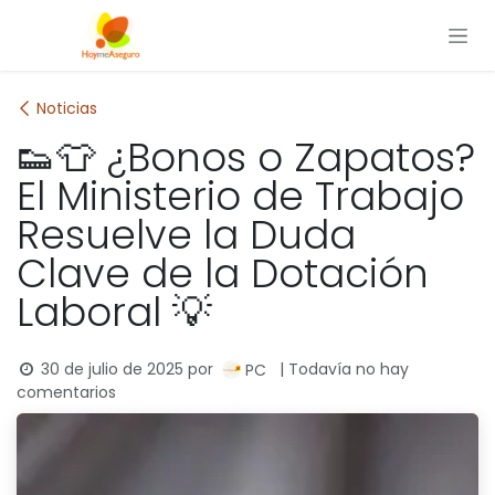
Ir al contenido
Noticias
👟👕 ¿Bonos o Zapatos?
El Ministerio de Trabajo
Resuelve la Duda
Clave de la Dotación
Laboral 💡
30 de julio de 2025
por
| Todavía no hay
PC
comentarios