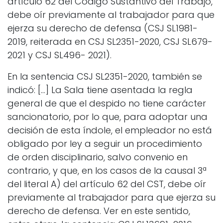
artículo 62 del Código Sustantivo del Trabajo,
debe oír previamente al trabajador para que
ejerza su derecho de defensa (CSJ SL1981-
2019, reiterada en CSJ SL2351-2020, CSJ SL679-
2021 y CSJ SL496- 2021).
En la sentencia CSJ SL2351-2020, también se
indicó: […] La Sala tiene asentada la regla
general de que el despido no tiene carácter
sancionatorio, por lo que, para adoptar una
decisión de esta índole, el empleador no está
obligado por ley a seguir un procedimiento
de orden disciplinario, salvo convenio en
contrario, y que, en los casos de la causal 3ª
del literal A) del artículo 62 del CST, debe oír
previamente al trabajador para que ejerza su
derecho de defensa. Ver en este sentido,