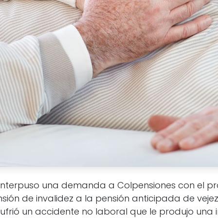
interpuso una demanda a Colpensiones con el pr
nsión de invalidez a la pensión anticipada de vej
 sufrió un accidente no laboral que le produjo un