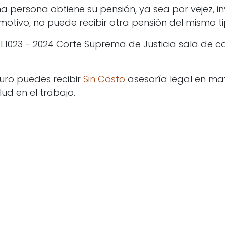
a persona obtiene su pensión, ya sea por vejez, in
motivo, no puede recibir otra pensión del mismo ti
SL1023 - 2024 Corte Suprema de Justicia sala de c
ro puedes recibir
Sin Costo
asesoría legal en ma
ud en el trabajo.
o canal en
WhatsApp
jar un comentario