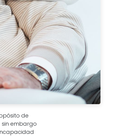
opósito de
ez sin embargo
a incapacidad