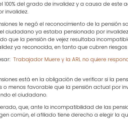
 100% del grado de invalidez y a causa de este a
 invalidez.
siones le negó el reconocimiento de la pensión so
el ciudadano ya estaba pensionado por invalidez
ndo que la pensión de vejez resultaba incompatibl
lidez ya reconocida, en tanto que cubren riesgos 
esar:
Trabajador Muere y la ARL no quiere respond
siones está en la obligación de verificar si la pen
s o menos favorable que la pensión actual por in
endo el ciudadano.
terado, que, ante la incompatibilidad de las pensi
igen común, el afiliado tiene derecho a elegir la q