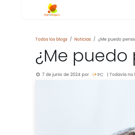
Ir al contenido
Inicio
Blog
Todos los blogs
Noticias
¿Me puedo pensi
¿Me puedo 
7 de junio de 2024
por
| Todavía no
PC