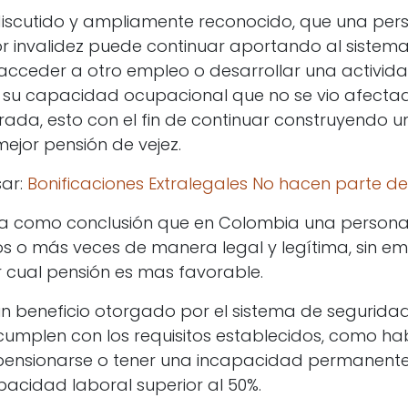
discutido y ampliamente reconocido, que una per
 invalidez puede continuar aportando al sistem
acceder a otro empleo o desarrollar una activid
e su capacidad ocupacional que no se vio afecta
rada, esto con el fin de continuar construyendo u
ejor pensión de vejez.
sar:
Bonificaciones Extralegales No hacen parte de
eja como conclusión que en Colombia una person
s o más veces de manera legal y legítima, sin em
cual pensión es mas favorable.
un beneficio otorgado por el sistema de seguridad
umplen con los requisitos establecidos, como h
pensionarse o tener una incapacidad permanent
acidad laboral superior al 50%.