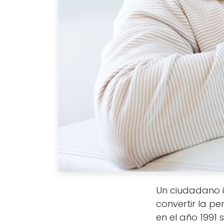
Un ciudadano 
convertir la pe
en el año 1991