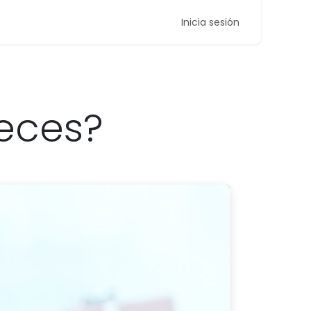
Inicia sesión
eces?