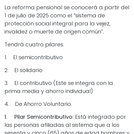
La reforma pensional se conocerá a partir del
1 de julio de 2025 como el “sistema de
protección social integral para la vejez,
invalidez o muerte de origen común”.
Tendrá cuatro pilares.
1. El semicontributivo
2. El solidario
3. El contributivo (Este se integra con la
prima media y ahorro individual)
4. De Ahorro Voluntario.
1. Pilar Semicontributivo:
Está integrado por
las personas afiliadas al sistema que a los
sesenta y cinco (65) años de edad hombres y