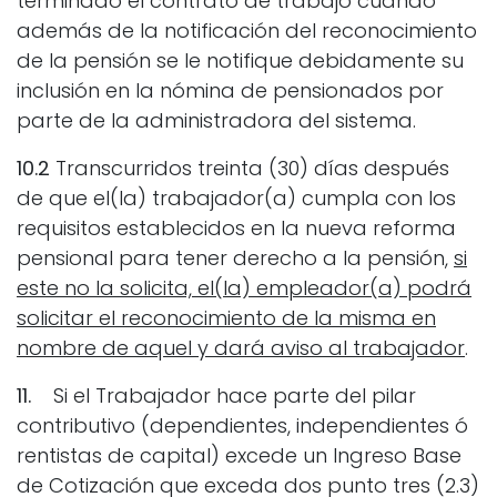
terminado el contrato de trabajo cuando
además de la notificación del reconocimiento
de la pensión se le notifique debidamente su
inclusión en la nómina de pensionados por
parte de la administradora del sistema.
10.2
Transcurridos treinta (30) días después
de que el(la) trabajador(a) cumpla con los
requisitos establecidos en la nueva reforma
pensional para tener derecho a la pensión,
si
este no la solicita, el(la) empleador(a) podrá
solicitar el reconocimiento de la misma en
nombre de aquel y dará aviso al trabajador
.
11.
Si el Trabajador hace parte del pilar
contributivo (dependientes, independientes ó
rentistas de capital) excede un Ingreso Base
de Cotización que exceda dos punto tres (2.3)