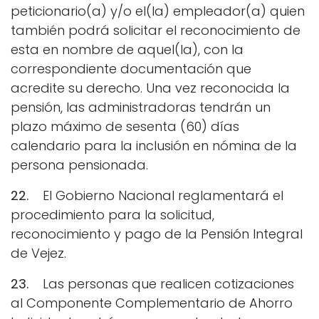
peticionario(a) y/o el(la) empleador(a) quien
también podrá solicitar el reconocimiento de
esta en nombre de aquel(la), con la
correspondiente documentación que
acredite su derecho. Una vez reconocida la
pensión, las administradoras tendrán un
plazo máximo de sesenta (60) días
calendario para la inclusión en nómina de la
persona pensionada.
22.
El Gobierno Nacional reglamentará el
procedimiento para la solicitud,
reconocimiento y pago de la Pensión Integral
de Vejez.
23.
Las personas que realicen cotizaciones
al Componente Complementario de Ahorro