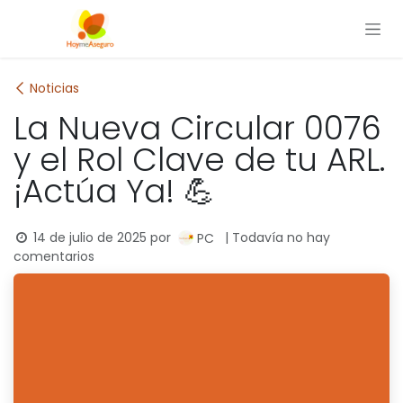
Ir al contenido
Noticias
La Nueva Circular 0076
y el Rol Clave de tu ARL.
¡Actúa Ya! 💪
14 de julio de 2025
por
| Todavía no hay
PC
comentarios