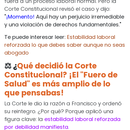
fuera a un proceso laboral normal. Pero la
Corte Constitucional revisó el caso y dijo:
"
¡Momento!
Aquí hay un perjuicio irremediable
y una violación de derechos fundamentales."
Te puede interesar leer:
Estabilidad laboral
reforzada lo que debes saber aunque no seas
abogado
⚖️ ¿
Qué decidió la Corte
Constitucional? ¡El "Fuero de
Salud" es más amplio de lo
que pensabas!
La Corte le dio la razón a Francisco y ordenó
su reintegro. ¿Por qué? Porque aplicó una
figura clave: la
estabilidad laboral reforzada
por debilidad manifiesta
.