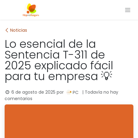
Ir al contenido
Noticias
Lo esencial de la
Sentencia T-311 de
2025 explicado fácil
para tu empresa 💡
6 de agosto de 2025
por
| Todavía no hay
PC
comentarios